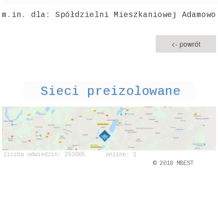
m.in. dla: Spółdzielni Mieszkaniowej Adamowo
<- powrót
Sieci preizolowane
liczba odwiedzin: 263005 online: 1
© 2018 MBEST